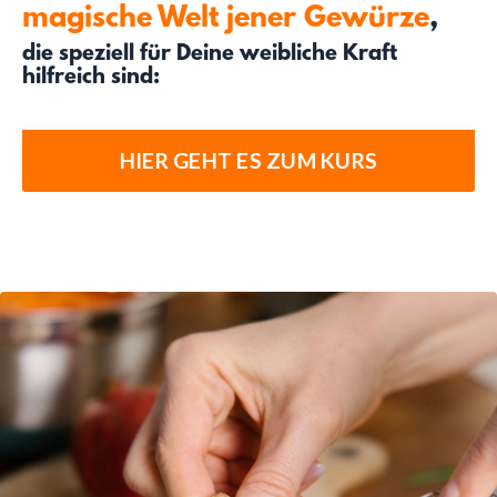
magische Welt jener Gewürze
,
die speziell für Deine weibliche Kraft
hilfreich sind:
HIER GEHT ES ZUM KURS