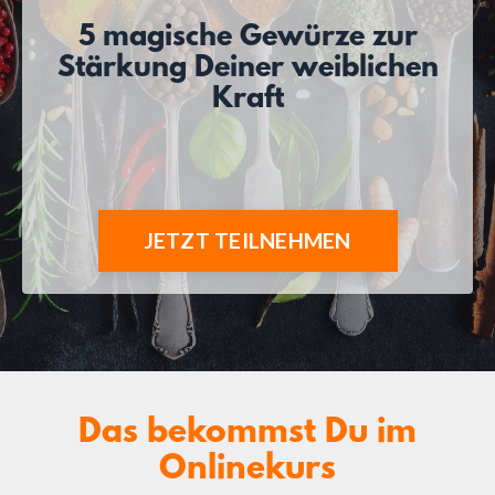
5 magische Gewürze zur
Stärkung Deiner weiblichen
Kraft
JETZT TEILNEHMEN
Das bekommst Du im
Onlinekurs