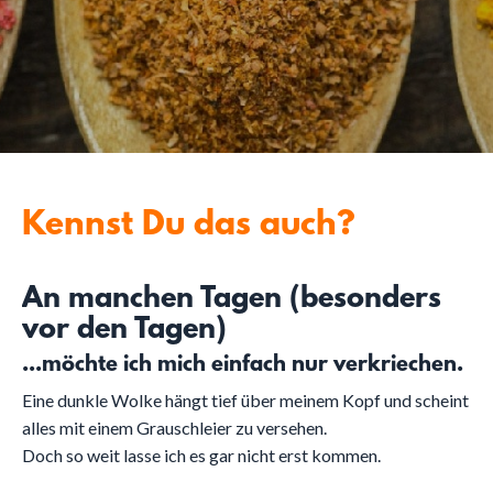
AUßEN
JA, WILL ICH
Kennst Du das auch?
An manchen Tagen (besonders
vor den Tagen)
...möchte ich mich einfach nur verkriechen.
Eine dunkle Wolke hängt tief über meinem Kopf und scheint
alles mit einem Grauschleier zu versehen.
Doch so weit lasse ich es gar nicht erst kommen.