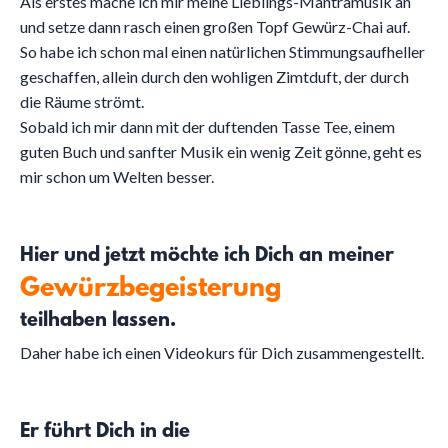
Als erstes mache ich mir meine Lieblings-Mantramusik an
und setze dann rasch einen großen Topf Gewürz-Chai auf.
So habe ich schon mal einen natürlichen Stimmungsaufheller
geschaffen, allein durch den wohligen Zimtduft, der durch
die Räume strömt.
Sobald ich mir dann mit der duftenden Tasse Tee, einem
guten Buch und sanfter Musik ein wenig Zeit gönne, geht es
mir schon um Welten besser.
Hier und jetzt möchte ich Dich an meiner
Gewürzbegeisterung
teilhaben lassen.
Daher habe ich einen Videokurs für Dich zusammengestellt.
Er führt Dich in die