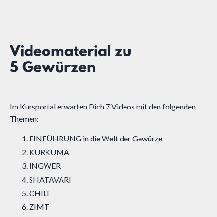
Videomaterial zu
5 Gewürzen
Im Kursportal erwarten Dich 7 Videos mit den folgenden
Themen:
EINFÜHRUNG in die Welt der Gewürze
KURKUMA
INGWER
SHATAVARI
CHILI
ZIMT