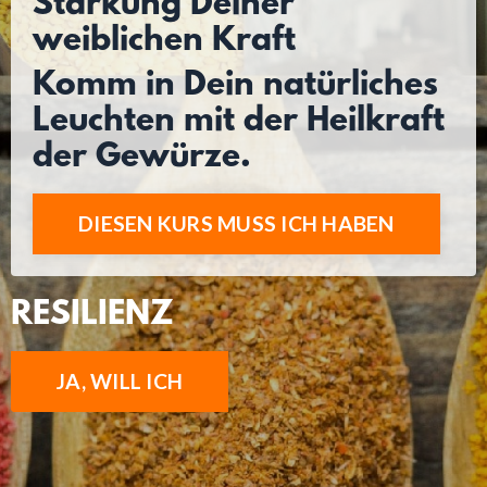
Stärkung Deiner
weiblichen Kraft
Komm in Dein natürliches
Leuchten mit der Heilkraft
der Gewürze.
DIESEN KURS MUSS ICH HABEN
RESILIENZ
JA, WILL ICH
SCHÖNHEIT VON INNEN UND