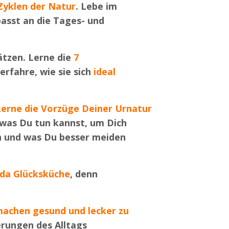
Zyklen der Natur
. Lebe im
asst an die Tages- und
tzen. Lerne die
7
rfahre, wie sie sich
ideal
Lerne die Vorzüge Deiner Urnatur
 was Du tun kannst, um Dich
en und was Du besser meiden
eda Glücksküche
, denn
t machen gesund und lecker zu
erungen des Alltags