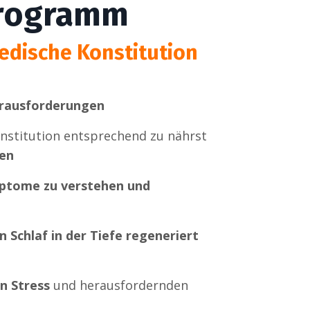
Programm
edische Konstitution
rausforderungen
nstitution entsprechend zu nährst
hen
tome zu verstehen und
n Schlaf in der Tiefe regeneriert
n Stress
und herausfordernden