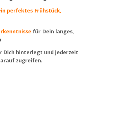
in perfektes Frühstück,
erkenntnisse
für Dein langes,
a
r
Dich
hinterlegt und jederzeit
arauf zugreifen.