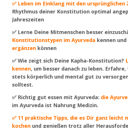
✅
Leben im Einklang mit den ursprünglichen 
Rhythmus deiner Konstitution optimal angep
Jahreszeiten
✅
Lerne Deine Mitmenschen besser einzuschä
Konstitutionstypen im Ayurveda
kennen und e
ergänzen
können
✅
Wie zeigt sich Deine Kapha-Konstitution?
kennen
, um besser danach zu leben. Erfahre,
stets körperlich und mental gut zu versorg
solltest.
✅
Richtig gut essen mit Ayurveda:
die Ayurv
im Ayurveda ist Nahrung Medizin.
✅
11 praktische Tipps, die es Dir ganz leich
kochen
und genießen trotz aller Herausford