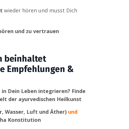
t
wieder hören und musst Dich
hören und zu vertrauen
 beinhaltet
che Empfehlungen &
in Dein Leben integrieren? Finde
Welt der ayurvedischen Heilkunst
r, Wasser, Luft und Äther)
und
pha Konstitution