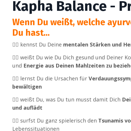
Kapha Balance - 
Wenn Du weißt, welche ayurv
Du hast...
👉🏼
kennst Du Deine
mentalen Stärken und He
👉🏼
weißt Du wie Du Dich gesund und Deiner Ko
und
Energie aus Deinen Mahlzeiten zu bezie
👉🏼
lernst Du die Ursachen für
Verdauungssymp
bewältigen
👉🏼
weißt Du, was Du tun musst damit Dich
Dei
und auflädt
👉🏼
surfst Du ganz spielerisch den
Tsunamis vo
Lebenssituationen