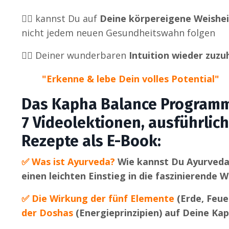
👉🏼
kannst Du auf
Deine körpereigene Weishei
nicht jedem neuen Gesundheitswahn folgen
👉🏼
Deiner wunderbaren
Intuition wieder zuzu
"Erkenne & lebe Dein volles Potential"
Das Kapha Balance Programm
7 Videolektionen, ausführli
Rezepte als E-Book:
✅
Was ist Ayurveda?
Wie kannst Du Ayurveda 
einen leichten Einstieg in die faszinierende 
✅
Die Wirkung der fünf Elemente
(Erde, Feue
der Doshas
(Energieprinzipien) auf Deine Ka