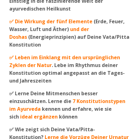
Einstieg in die faszinierende Welt der
ayurvedischen Heilkunst
✅
Die Wirkung der fünf Elemente
(Erde, Feuer,
Wasser, Luft und Äther)
und der
Doshas
(Energieprinzipien) auf Deine Vata/Pitta
Konstitution
✅
Leben im Einklang mit den ursprünglichen
Zyklen der Natur
. Lebe im Rhythmus deiner
Konstitution optimal angepasst an die Tages-
und Jahreszeiten
✅
Lerne Deine Mitmenschen besser
einzuschätzen. Lerne die
7 Konstitutionstypen
im Ayurveda
kennen und erfahre, wie sie
sich
ideal ergänzen
können
✅
Wie zeigt sich Deine Vata/Pitta-
Konstitution?
Lerne die Vorzüge Deiner Urnatur