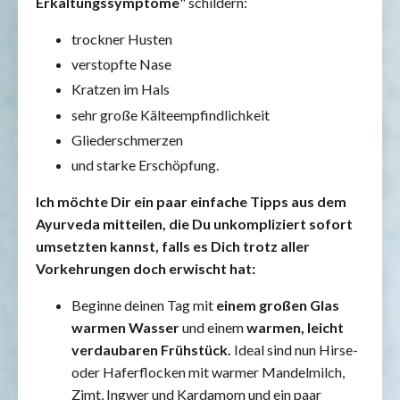
Erkältungssymptome
" schildern:
trockner Husten
verstopfte Nase
Kratzen im Hals
sehr große Kälteempfindlichkeit
Gliederschmerzen
und starke Erschöpfung.
Ich möchte Dir ein paar einfache Tipps aus dem
Ayurveda mitteilen, die Du unkompliziert sofort
umsetzten kannst, falls es Dich trotz aller
Vorkehrungen doch erwischt hat:
Beginne deinen Tag mit
einem großen Glas
warmen Wasser
und einem
warmen, leicht
verdaubaren Frühstück.
Ideal sind nun Hirse-
oder Haferflocken mit warmer Mandelmilch,
Zimt, Ingwer und Kardamom und ein paar