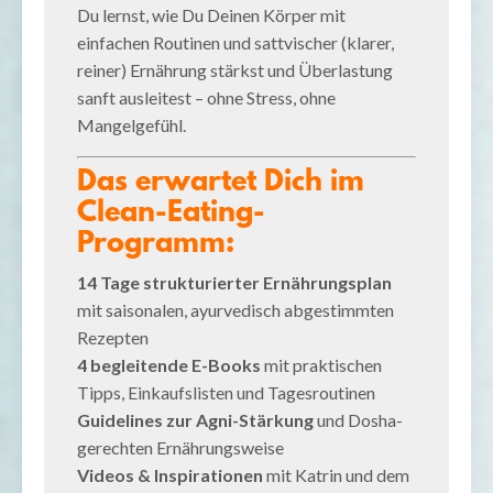
Du lernst, wie Du Deinen Körper mit
einfachen Routinen und sattvischer (klarer,
reiner) Ernährung stärkst und Überlastung
sanft ausleitest – ohne Stress, ohne
Mangelgefühl.
Das erwartet Dich im
Clean-Eating-
Programm:
14 Tage strukturierter Ernährungsplan
mit saisonalen, ayurvedisch abgestimmten
Rezepten
4 begleitende E-Books
mit praktischen
Tipps, Einkaufslisten und Tagesroutinen
Guidelines zur Agni-Stärkung
und Dosha-
gerechten Ernährungsweise
Videos & Inspirationen
mit Katrin und dem