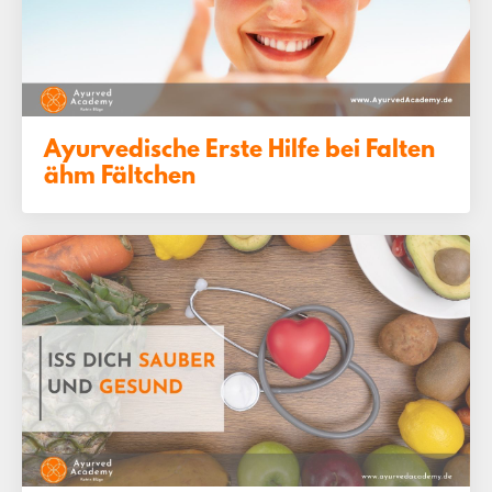
Ayurvedische Erste Hilfe bei Falten
ähm Fältchen