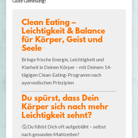
Gute Genesung!
Clean Eating –
Leichtigkeit & Balance
für Körper, Geist und
Seele
Bringe frische Energie, Leichtigkeit und
Klarheit in Deinen Körper – mit Deinem 14-
tägigen Clean-Eating-Programm nach
ayurvedischen Prinzipien
Du spürst, dass Dein
Körper sich nach mehr
Leichtigkeit sehnt?
🤔 Du fühlst Dich oft aufgebläht – selbst
nach gesunden Mahlzeiten?