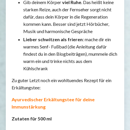
Gib deinem Körper
viel Ruhe
. Das heißt keine
starken Reize, auch der Fernseher sorgt nicht
dafür, dass dein Körper in die Regeneration
kommen kann. Besser sind jetzt Hörbücher,
Musik und harmonische Gespräche
Lieber schwitzen als frieren
: mache dir ein
warmes Senf- Fußbad (die Anleitung dafür
findest du in den Blogbeiträgen), mummele dich
warm ein und trinke nichts aus dem
Kühlschrank
Zu guter Letzt noch ein wohltuendes Rezept für ein
Erkältungstee:
Ayurvedischer Erkältungstee für deine
Immunstärkung
Zutaten für 500 ml