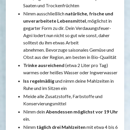
Saaten und Trockenfrüchten
Nimm ausschließlich
natürliche, frische und
unverarbeitete Lebensmittel
, möglichst in
gegarter Form zu dir. Dein Verdauungsfeuer-
Agni lodert nun nicht so gut wie sonst, daher
solltest du ihm etwas Arbeit
abnehmen.
Bevorzuge saisonales Gemüse und
Obst aus der Region, am besten in Bio-Qualität
Trinke ausreichend
(etwa 2 Liter pro Tag)
warmes oder heißes Wasser oder Ingwerwasser
Iss regelmäßig
und nimm deine Mahlzeiten in
Ruhe und im Sitzen ein
Meide alle Zusatzstoffe, Farbstoffe und
Konservierungsmittel
Nimm dein
Abendessen möglichst vor 19 Uhr
ein.
Nimm
täglich drei Mahlzeiten
mit etwa 4 bis 6