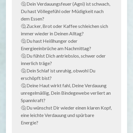
🤔 Dein Verdauungsfeuer (Agni) ist schwach,
Du hast Völlegefühl oder Müdigkeit nach
dem Essen?
🤔 Zucker, Brot oder Kaffee schleichen sich
immer wieder in Deinen Alltag?
🤔 Du hast Heißhunger oder
Energieeinbrüche am Nachmittag?
🤔 Du fühlst Dich antriebslos, schwer oder
innerlich träge?
🤔 Dein Schlaf ist unruhig, obwohl Du
erschöpft bist?
🤔 Deine Haut wirkt fahl, Deine Verdauung
unregelmäßig, Dein Bindegewebe verliert an
Spannkraft?
🤔 Du wünschst Dir wieder einen klaren Kopf,
eine leichte Verdauung und spürbare
Energie?