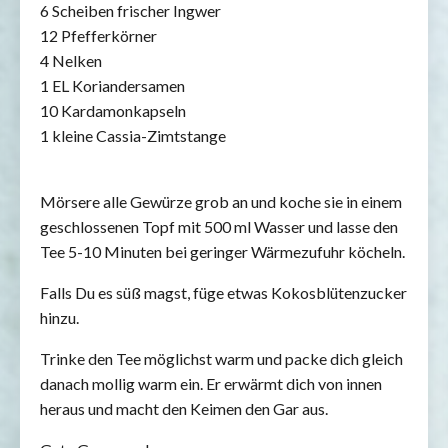
6 Scheiben frischer Ingwer
12 Pfefferkörner
4 Nelken
1 EL Koriandersamen
10 Kardamonkapseln
1 kleine Cassia-Zimtstange
Mörsere alle Gewürze grob an und koche sie in einem
geschlossenen Topf mit 500 ml Wasser und lasse den
Tee 5-10 Minuten bei geringer Wärmezufuhr köcheln.
Falls Du es süß magst, füge etwas Kokosblütenzucker
hinzu.
Trinke den Tee möglichst warm und packe dich gleich
danach mollig warm ein. Er erwärmt dich von innen
heraus und macht den Keimen den Gar aus.