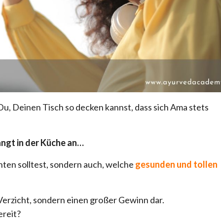
Du, Deinen Tisch so decken kannst, dass sich Ama stets
ngt in der Küche an…
chten solltest, sondern auch, welche
gesunden und tollen
 Verzicht, sondern einen großer Gewinn dar.
ereit?