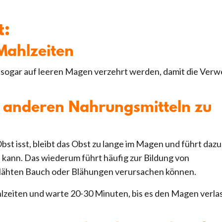
t:
 Mahlzeiten
er sogar auf leeren Magen verzehrt werden, damit die Ver
it anderen Nahrungsmitteln zu
t isst, bleibt das Obst zu lange im Magen und führt dazu
 kann. Das wiederum führt häufig zur Bildung von
blähten Bauch oder Blähungen verursachen können.
lzeiten und warte 20-30 Minuten, bis es den Magen verla