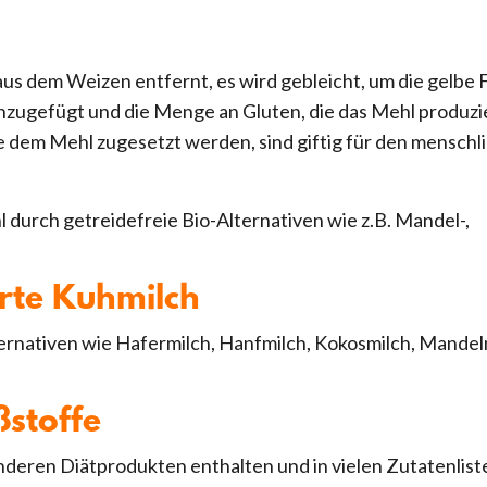
aus dem Weizen entfernt, es wird gebleicht, um die gelbe 
nzugefügt und die Menge an Gluten, die das Mehl produz
ie dem Mehl zugesetzt werden, sind giftig für den menschl
 durch getreidefreie Bio-Alternativen wie z.B. Mandel-,
ierte Kuhmilch
lternativen wie Hafermilch, Hanfmilch, Kokosmilch, Mandel
ßstoffe
nderen Diätprodukten enthalten und in vielen Zutatenlist