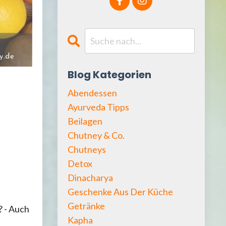
Blog Kategorien
Abendessen
Ayurveda Tipps
Beilagen
Chutney & Co.
Chutneys
Detox
Dinacharya
Geschenke Aus Der Küche
Getränke
? - Auch
Kapha