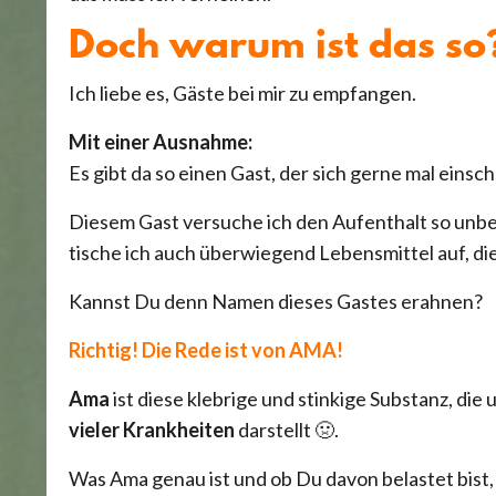
Doch warum ist das so
Ich liebe es, Gäste bei mir zu empfangen.
Mit einer Ausnahme:
Es gibt da so einen Gast, der sich gerne mal einsch
Diesem Gast versuche ich den Aufenthalt so unb
tische ich auch überwiegend Lebensmittel auf, di
Kannst Du denn Namen dieses Gastes erahnen?
Richtig! Die Rede ist von AMA!
Ama
ist diese klebrige und stinkige Substanz, die
vieler Krankheiten
darstellt 🤢.
Was Ama genau ist und ob Du davon belastet bist,