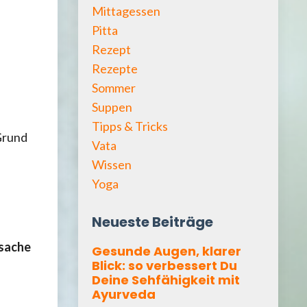
Mittagessen
Pitta
Rezept
Rezepte
Sommer
Suppen
Tipps & Tricks
Grund
Vata
Wissen
Yoga
Neueste Beiträge
sache
Gesunde Augen, klarer
Blick: so verbessert Du
Deine Sehfähigkeit mit
Ayurveda