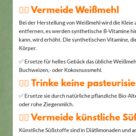
👉🏼 Vermeide Weißmehl
Bei der Herstellung von Weißmehl wird die Kleie 
entfernen, es werden synthetische B-Vitamine hi
kann, wird erhöht. Die synthetischen Vitamine, d
Körper.
✅ Ersetze für helles Gebäck das übliche Weißmehl
Buchweizen,- oder Kokosnussmehl.
👉🏼 Trinke keine pasteuris
✅ Ersetze sie durch natürliche pflanzliche Bio-A
oder rohe Ziegenmilch.
👉🏼 Vermeide künstliche Sü
Künstliche Süßstoffe sind in Diätlimonaden und a