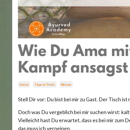
Wie Du Ama mi
Kampf ansagst
Detox
Tipps & Tricks
Wissen
Stell Dir vor: Du bist bei mir zu Gast. Der Tisch ist
Doch was Du vergeblich bei mir suchen wirst: kal
Vielleicht hast Du erwartet, dass es bei mir zum
das muss ich verneinen.