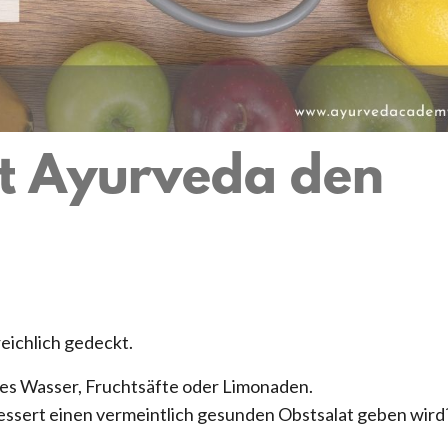
t Ayurveda den
 reichlich gedeckt.
tes Wasser, Fruchtsäfte oder Limonaden.
 Dessert einen vermeintlich gesunden Obstsalat geben wird