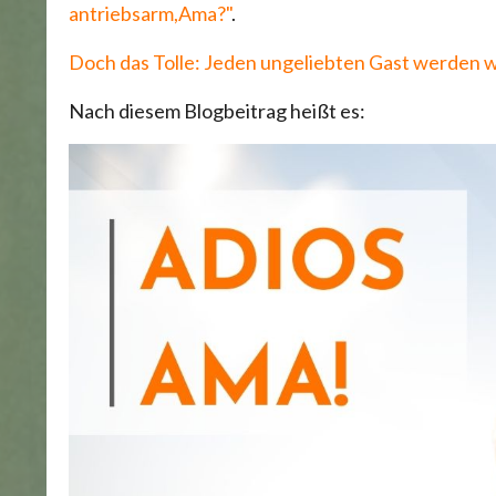
antriebsarm,Ama?"
.
Doch das Tolle: Jeden ungeliebten Gast werden wi
Nach diesem Blogbeitrag heißt es: