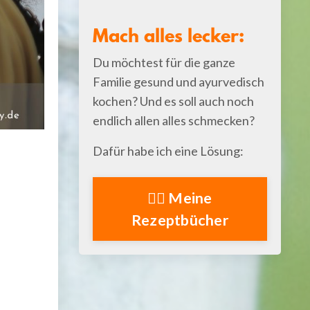
Mach alles lecker:
Du möchtest für die ganze
Familie gesund und ayurvedisch
kochen? Und es soll auch noch
endlich allen alles schmecken?
Dafür habe ich eine Lösung:
👉🏻 Meine
Rezeptbücher