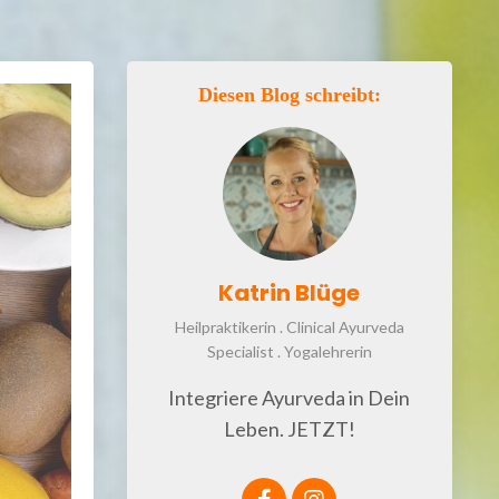
Diesen Blog schreibt:
Katrin Blüge
Heilpraktikerin . Clinical Ayurveda
Specialist . Yogalehrerin
Integriere Ayurveda in Dein
Leben. JETZT!