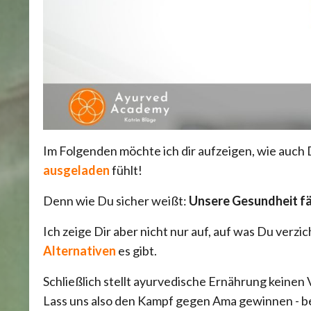
Im Folgenden möchte ich dir aufzeigen, wie auch 
ausgeladen
fühlt!
Denn wie Du sicher weißt:
Unsere Gesundheit fä
Ich zeige Dir aber nicht nur auf, auf was Du verzi
Alternativen
es gibt.
Schließlich stellt ayurvedische Ernährung keinen
Lass uns also den Kampf gegen Ama gewinnen - b