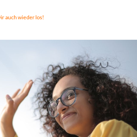
r auch wieder los!