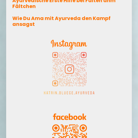
Ayurvedische Erste Hilfe bei Falten ähm
Fältchen
Wie Du Ama mit Ayurveda den Kampf
ansagst