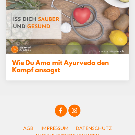
Wie Du Ama mit Ayurveda den
Kampf ansagst
AGB
IMPRESSUM
DATENSCHUTZ