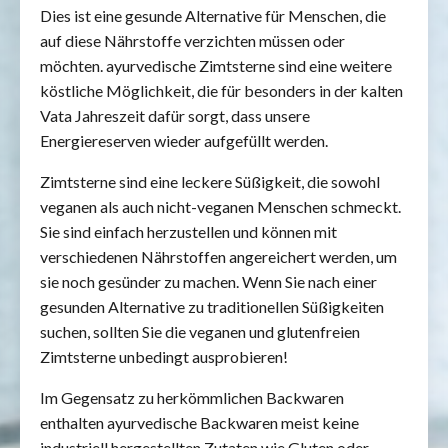
Dies ist eine gesunde Alternative für Menschen, die
auf diese Nährstoffe verzichten müssen oder
möchten. ayurvedische Zimtsterne sind eine weitere
köstliche Möglichkeit, die für besonders in der kalten
Vata Jahreszeit dafür sorgt, dass unsere
Energiereserven wieder aufgefüllt werden.
Zimtsterne sind eine leckere Süßigkeit, die sowohl
veganen als auch nicht-veganen Menschen schmeckt.
Sie sind einfach herzustellen und können mit
verschiedenen Nährstoffen angereichert werden, um
sie noch gesünder zu machen. Wenn Sie nach einer
gesunden Alternative zu traditionellen Süßigkeiten
suchen, sollten Sie die veganen und glutenfreien
Zimtsterne unbedingt ausprobieren!
Im Gegensatz zu herkömmlichen Backwaren
enthalten ayurvedische Backwaren meist keine
industriell hergestellten Zutaten wie Gluten oder