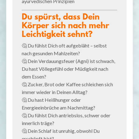
ayurvedischen Prinzipien
Du spürst, dass Dein
Körper sich nach mehr
Leichtigkeit sehnt?
🤔 Du fühlst Dich oft aufgebläht – selbst
nach gesunden Mahlzeiten?
🤔 Dein Verdauungsfeuer (Agni) ist schwach,
Du hast Völlegefühl oder Müdigkeit nach
dem Essen?
🤔 Zucker, Brot oder Kaffee schleichen sich
immer wieder in Deinen Alltag?
🤔 Du hast Heißhunger oder
Energieeinbrüche am Nachmittag?
🤔 Du fühlst Dich antriebslos, schwer oder
innerlich träge?
🤔 Dein Schlaf ist unruhig, obwohl Du
erschöpft bist?