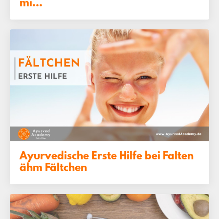
mi...
Ayurvedische Erste Hilfe bei Falten
ähm Fältchen