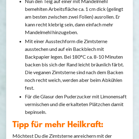
Nun den Teig auf einer mit Mandelmehl
bemehlten Arbeitsfläche ca. 1 cm dick (gelingt
am besten zwischen zwei Folien) ausrollen. Er
kann recht klebrig sein, dann einfach mehr
Mandelmehl hinzugeben.
Mit einer Ausstechform die Zimtsterne
ausstechen und auf ein Backblech mit
Backpapier legen. Bei 180°C ca. 8-10 Minuten
backen bis sich der Rand leicht bräunlich färbt.
Die veganen Zimtsterne sind nach dem Backen
noch recht weich, werden aber beim Abkühlen
fest.
Für die Glasur den Puderzucker mit Limonensaft
vermischen und die erkalteten Plätzchen damit
bepinseln.
Tipp für mehr Heilkraft:
Möchtest Du die Zimtsterne anreichern mit der