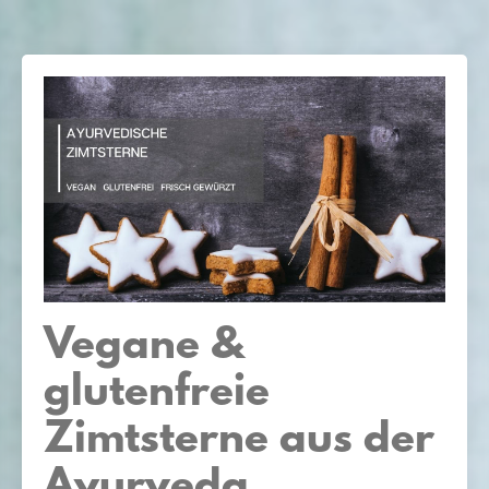
Vegane &
glutenfreie
Zimtsterne aus der
Ayurveda