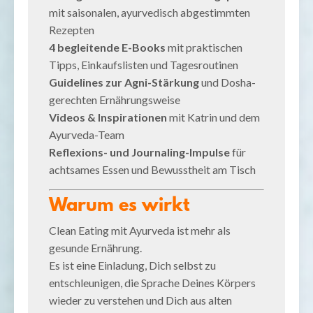
mit saisonalen, ayurvedisch abgestimmten
Rezepten
4 begleitende E-Books
mit praktischen
Tipps, Einkaufslisten und Tagesroutinen
Guidelines zur Agni-Stärkung
und Dosha-
gerechten Ernährungsweise
Videos & Inspirationen
mit Katrin und dem
Ayurveda-Team
Reflexions- und Journaling-Impulse
für
achtsames Essen und Bewusstheit am Tisch
Warum es wirkt
Clean Eating mit Ayurveda ist mehr als
gesunde Ernährung.
Es ist eine Einladung, Dich selbst zu
entschleunigen, die Sprache Deines Körpers
wieder zu verstehen und Dich aus alten