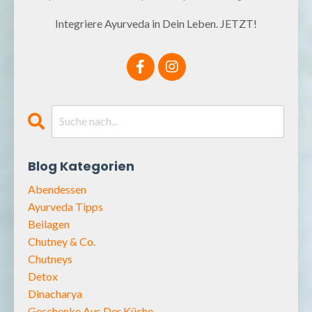
Integriere Ayurveda in Dein Leben. JETZT!
Blog Kategorien
Abendessen
Ayurveda Tipps
Beilagen
Chutney & Co.
Chutneys
Detox
Dinacharya
Geschenke Aus Der Küche