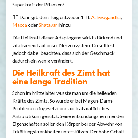
Superkraft der Pflanzen?
👉🏻 Dann gib dem Teig entweder 1 TL
Ashwagandha
,
Macca
oder
Shatavari
hinzu.
Die Heilkraft dieser Adaptogene wirkt stärkend und
vitalisierend auf unser Nervensystem. Du solltest
jedoch dabei beachten, dass sich der Geschmack
dadurch ein wenig verändert.
Die Heilkraft des Zimt hat
eine lange Tradition
Schon im Mittelalter wusste man um die heilenden
Kräfte des Zimts. So wurde er bei Magen-Darm-
Problemen eingesetzt und auch als natürliches
Antibiotikum genutzt. Seine entzündungshemmenden
Eigenschaften sollen den Körper bei der Abwehr von
Erkältungskrankheiten unterstützen. Der hohe Gehalt