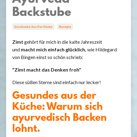
Backstube
Geschenke Aus Der Küche
Rezepte
Zimt
gehört für mich in die kalte Jahreszeit
und
macht mich einfach glücklich,
wie Hildegard
von Bingen einst so schön schrieb:
"Zimt macht das Denken froh"
Diese süßen Sterne sind einfach nur lecker!
Gesundes aus der
Küche: Warum sich
ayurvedisch Backen
lohnt.