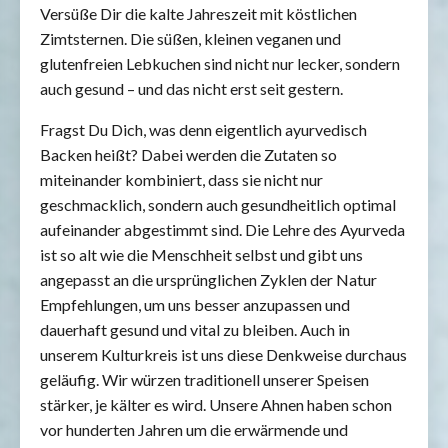
Versüße Dir die kalte Jahreszeit mit köstlichen
Zimtsternen. Die süßen, kleinen veganen und
glutenfreien Lebkuchen sind nicht nur lecker, sondern
auch gesund – und das nicht erst seit gestern.
Fragst Du Dich, was denn eigentlich ayurvedisch
Backen heißt? Dabei werden die Zutaten so
miteinander kombiniert, dass sie nicht nur
geschmacklich, sondern auch gesundheitlich optimal
aufeinander abgestimmt sind. Die Lehre des Ayurveda
ist so alt wie die Menschheit selbst und gibt uns
angepasst an die ursprünglichen Zyklen der Natur
Empfehlungen, um uns besser anzupassen und
dauerhaft gesund und vital zu bleiben. Auch in
unserem Kulturkreis ist uns diese Denkweise durchaus
geläufig. Wir würzen traditionell unserer Speisen
stärker, je kälter es wird. Unsere Ahnen haben schon
vor hunderten Jahren um die erwärmende und